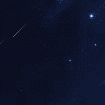
意媒称迈尼昂对阿莱格里下
课不满或将离队切尔西密切
关注其动态