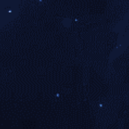
上一篇：
米尼奥莱宣布退役感慨能以精彩比…