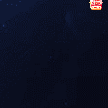
，也蕴藏机遇。在人员流动频繁的大背景
现有球员之间的关系外，还需积极寻找合适
同时，新任主帅若能尽快上任并开展有效工
积极变化。
实现年轻化战略也是AC米兰亟需解决的问
纷纷加速更新换代，因此保持团队活力才能
是保留核心还是引进新援，都需要制定科学
。
都显得至关重要。只有通过审慎评估每位球
，才能使AC米兰真正走向复苏，实现昔日