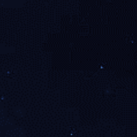
将离队”的新闻揭示了目前足球界动态背后
样发展，此次事件都为我们提供了一次观察
每一位运动员背后都有故事与抉择，而这些
的问题。
能够通过理性的沟通解决问题，并推动各自
在这个舞台上的运动员能找到属于自己的最
下一篇：
米体报道那不勒斯警察涉贩卖私人